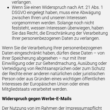
verlangen.
Wenn Sie einen Widerspruch nach Art. 21 Abs. 1
DSGVO eingelegt haben, muss eine Abwägung
zwischen Ihren und unseren Interessen
vorgenommen werden. Solange noch nicht
feststeht, wessen Interessen überwiegen, haben
Sie das Recht, die Einschränkung der Verarbeitung
Ihrer personenbezogenen Daten zu verlangen.
Wenn Sie die Verarbeitung Ihrer personenbezogenen
Daten eingeschränkt haben, dürfen diese Daten – von
ihrer Speicherung abgesehen – nur mit Ihrer
Einwilligung oder zur Geltendmachung, Ausübung oder
Verteidigung von Rechtsansprüchen oder zum Schutz
der Rechte einer anderen natürlichen oder juristischen
Person oder aus Gründen eines wichtigen öffentlichen
Interesses der Europäischen Union oder eines
Mitgliedstaats verarbeitet werden.
Widerspruch gegen Werbe-E-Mails
Der Nutzung von im Rahmen der Impressumspflicht