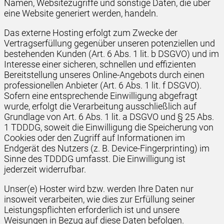
Namen, Websitezugriffe und sonstige Daten, die über
eine Website generiert werden, handeln.
Das externe Hosting erfolgt zum Zwecke der
Vertragserfüllung gegenüber unseren potenziellen und
bestehenden Kunden (Art. 6 Abs. 1 lit. b DSGVO) und im
Interesse einer sicheren, schnellen und effizienten
Bereitstellung unseres Online-Angebots durch einen
professionellen Anbieter (Art. 6 Abs. 1 lit. f DSGVO).
Sofern eine entsprechende Einwilligung abgefragt
wurde, erfolgt die Verarbeitung ausschließlich auf
Grundlage von Art. 6 Abs. 1 lit. a DSGVO und § 25 Abs.
1 TDDDG, soweit die Einwilligung die Speicherung von
Cookies oder den Zugriff auf Informationen im
Endgerät des Nutzers (z. B. Device-Fingerprinting) im
Sinne des TDDDG umfasst. Die Einwilligung ist
jederzeit widerrufbar.
Unser(e) Hoster wird bzw. werden Ihre Daten nur
insoweit verarbeiten, wie dies zur Erfüllung seiner
Leistungspflichten erforderlich ist und unsere
Weisungen in Bezug auf diese Daten befolgen.