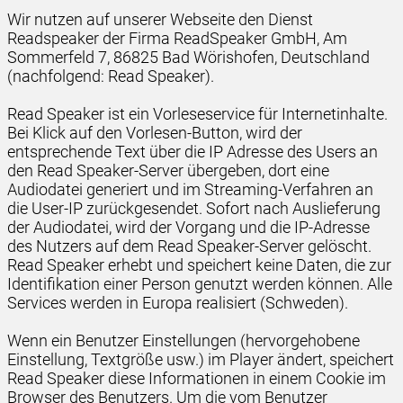
Wir nutzen auf unserer Webseite den Dienst
Readspeaker der Firma ReadSpeaker GmbH, Am
Sommerfeld 7, 86825 Bad Wörishofen, Deutschland
(nachfolgend: Read Speaker).
Read Speaker ist ein Vorleseservice für Internetinhalte.
Bei Klick auf den Vorlesen-Button, wird der
entsprechende Text über die IP Adresse des Users an
den Read Speaker-Server übergeben, dort eine
Audiodatei generiert und im Streaming-Verfahren an
die User-IP zurückgesendet. Sofort nach Auslieferung
der Audiodatei, wird der Vorgang und die IP-Adresse
des Nutzers auf dem Read Speaker-Server gelöscht.
Read Speaker erhebt und speichert keine Daten, die zur
Identifikation einer Person genutzt werden können. Alle
Services werden in Europa realisiert (Schweden).
Wenn ein Benutzer Einstellungen (hervorgehobene
Einstellung, Textgröße usw.) im Player ändert, speichert
Read Speaker diese Informationen in einem Cookie im
Browser des Benutzers. Um die vom Benutzer