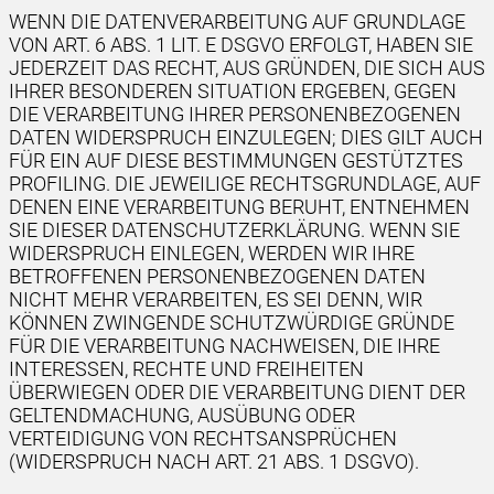
WENN DIE DATENVERARBEITUNG AUF GRUNDLAGE
VON ART. 6 ABS. 1 LIT. E DSGVO ERFOLGT, HABEN SIE
JEDERZEIT DAS RECHT, AUS GRÜNDEN, DIE SICH AUS
IHRER BESONDEREN SITUATION ERGEBEN, GEGEN
DIE VERARBEITUNG IHRER PERSONENBEZOGENEN
DATEN WIDERSPRUCH EINZULEGEN; DIES GILT AUCH
FÜR EIN AUF DIESE BESTIMMUNGEN GESTÜTZTES
PROFILING. DIE JEWEILIGE RECHTSGRUNDLAGE, AUF
DENEN EINE VERARBEITUNG BERUHT, ENTNEHMEN
SIE DIESER DATENSCHUTZERKLÄRUNG. WENN SIE
WIDERSPRUCH EINLEGEN, WERDEN WIR IHRE
BETROFFENEN PERSONENBEZOGENEN DATEN
NICHT MEHR VERARBEITEN, ES SEI DENN, WIR
KÖNNEN ZWINGENDE SCHUTZWÜRDIGE GRÜNDE
FÜR DIE VERARBEITUNG NACHWEISEN, DIE IHRE
INTERESSEN, RECHTE UND FREIHEITEN
ÜBERWIEGEN ODER DIE VERARBEITUNG DIENT DER
GELTENDMACHUNG, AUSÜBUNG ODER
VERTEIDIGUNG VON RECHTSANSPRÜCHEN
(WIDERSPRUCH NACH ART. 21 ABS. 1 DSGVO).