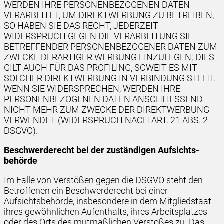
WERDEN IHRE PERSONENBEZOGENEN DATEN
VERARBEITET, UM DIREKTWERBUNG ZU BETREIBEN,
SO HABEN SIE DAS RECHT, JEDERZEIT
WIDERSPRUCH GEGEN DIE VERARBEITUNG SIE
BETREFFENDER PERSONENBEZOGENER DATEN ZUM
ZWECKE DERARTIGER WERBUNG EINZULEGEN; DIES
GILT AUCH FÜR DAS PROFILING, SOWEIT ES MIT
SOLCHER DIREKTWERBUNG IN VERBINDUNG STEHT.
WENN SIE WIDERSPRECHEN, WERDEN IHRE
PERSONENBEZOGENEN DATEN ANSCHLIESSEND
NICHT MEHR ZUM ZWECKE DER DIREKTWERBUNG
VERWENDET (WIDERSPRUCH NACH ART. 21 ABS. 2
DSGVO).
Beschwerde­recht bei der zuständigen Aufsichts­
behörde
Im Falle von Verstößen gegen die DSGVO steht den
Betroffenen ein Beschwerderecht bei einer
Aufsichtsbehörde, insbesondere in dem Mitgliedstaat
ihres gewöhnlichen Aufenthalts, ihres Arbeitsplatzes
oder des Orts des mutmaßlichen Verstoßes zu. Das