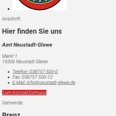
Anschrift
Hier finden Sie uns
Amt Neustadt-Glewe
Markt 1
19306 Neustadt Glewe
Telefon:
038757 500-0
Fax:
038757 500-12
E-Mail:
info@neustadt-glewe.de
Zum Kontaktformular
Gemeinde
Brenz