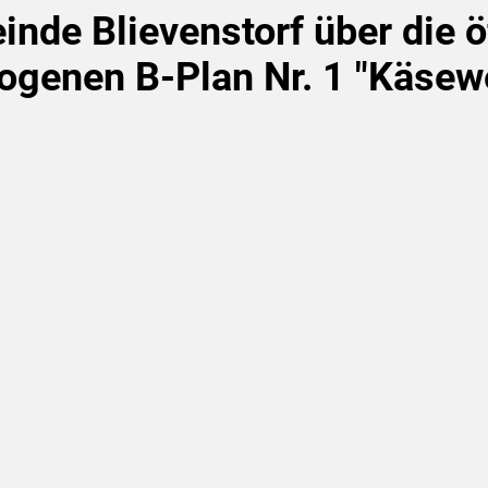
de Blievenstorf über die ö
genen B-Plan Nr. 1 "Käsew