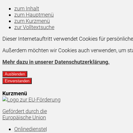
zum Inhalt
zum Hauptmenü
zum Kurzmenü
zur Volltextsuche
Dieser Internetauftritt verwendet Cookies für persönlic
Außerdem möchten wir Cookies auch verwenden, um stati
Mehr dazu in unserer Datenschutzerklärung.
Ausblenden
Einverstanden
Kurzmenü
Gefördert durch die
Europäische Union
Onlinedienste
|