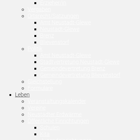
Erzieher/in
Vergaben
Ortsrecht/Satzungen
Amt Neustadt-Glewe
Neustadt-Glewe
Brenz
Blievenstorf
Politik
Amt Neustadt-Glewe
Stadtvertretung Neustadt-Glewe
Gemeindevertretung Brenz
Gemeindevertretung Blievenstorf
Gleichstellung
Formulare
Leben
Veranstaltungskalender
Vereine
Neustädter Erdwärme
Öffentliche Einrichtungen
Schulen
Kita