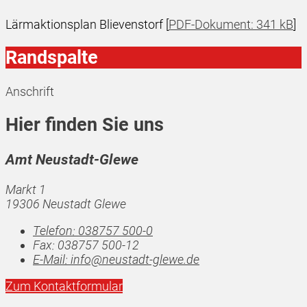
Lärmaktionsplan Blievenstorf [
PDF-Dokument: 341 kB
]
Randspalte
Anschrift
Hier finden Sie uns
Amt Neustadt-Glewe
Markt 1
19306 Neustadt Glewe
Telefon:
038757 500-0
Fax:
038757 500-12
E-Mail:
info@neustadt-glewe.de
Zum Kontaktformular