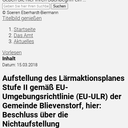
Suchen
© Soeren Eberhardt-Biermann
Titelbild genießen
Startseite
Das Amt
Aktuelles
Vorlesen
Inhalt
Datum:
15.03.2018
Aufstellung des Lärmaktionsplanes
Stufe II gemäß EU-
Umgebungsrichtlinie (EU-ULR) der
Gemeinde Blievenstorf, hier:
Beschluss über die
Nichtaufstellung