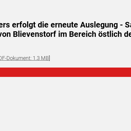
ers erfolgt die erneute Auslegung - 
n Blievenstorf im Bereich östlich d
DF-Dokument: 1.3 MB
]