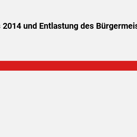
 2014 und Entlastung des Bürgermeis