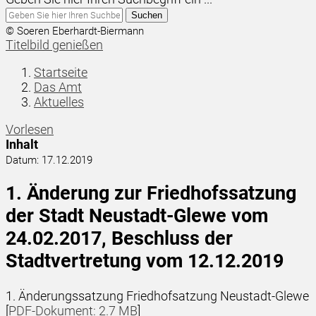
Suchen
© Soeren Eberhardt-Biermann
Titelbild genießen
Startseite
Das Amt
Aktuelles
Vorlesen
Inhalt
Datum:
17.12.2019
1. Änderung zur Friedhofssatzung
der Stadt Neustadt-Glewe vom
24.02.2017, Beschluss der
Stadtvertretung vom 12.12.2019
1. Änderungssatzung Friedhofsatzung Neustadt-Glewe
[
PDF-Dokument: 2.7 MB
]