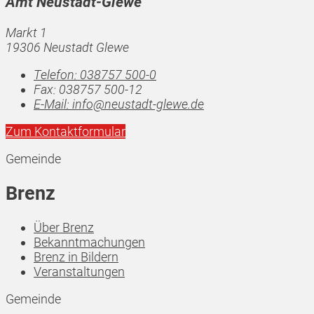
Amt Neustadt-Glewe
Markt 1
19306 Neustadt Glewe
Telefon:
038757 500-0
Fax:
038757 500-12
E-Mail:
info@neustadt-glewe.de
Zum Kontaktformular
Gemeinde
Brenz
Über Brenz
Bekanntmachungen
Brenz in Bildern
Veranstaltungen
Gemeinde