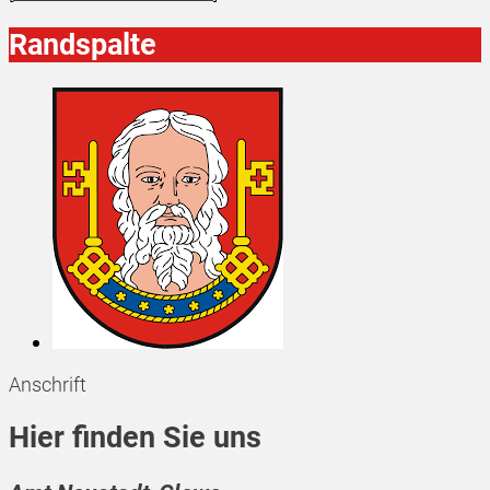
Randspalte
Anschrift
Hier finden Sie uns