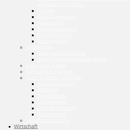
»Neustadt in Europa«
BurgArt
Burgfräuleinwahl
Airbeat One
Weihnachtsmarkt
STADTRADELN
Radsternfahrt
Unterkünfte
Gastgeberverzeichnis
Camping am Barracuda Beach
Essen und Trinken
Romantisch Heiraten
Natur & Region erkunden
EntdeckerRouten
Radwege
Wanderwege
Spazierwege
Über den Wolken
Wassersport
Verkehrsanbindung
Wirtschaft