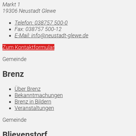
Markt 1
19306 Neustadt Glewe
Telefon:
038757 500-0
Fax:
038757 500-12
E-Mail:
info@neustadt-glewe.de
Zum Kontaktformular
Gemeinde
Brenz
Über Brenz
Bekanntmachungen
Brenz in Bildern
Veranstaltungen
Gemeinde
Blievenstorf