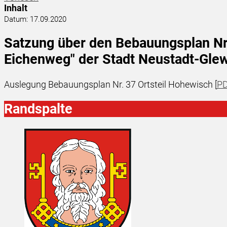
Inhalt
Datum:
17.09.2020
Satzung über den Bebauungsplan Nr. 
Eichenweg" der Stadt Neustadt-Gle
Auslegung Bebauungsplan Nr. 37 Ortsteil Hohewisch [
PD
Randspalte