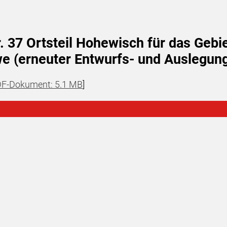
37 Ortsteil Hohewisch für das Gebiet
we (erneuter Entwurfs- und Auslegun
F-Dokument: 5.1 MB
]