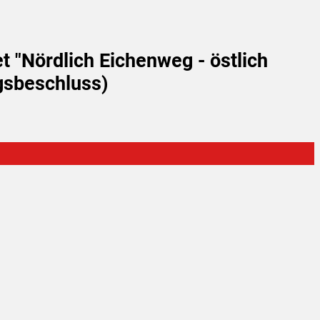
 "Nördlich Eichenweg - östlich
gsbeschluss)