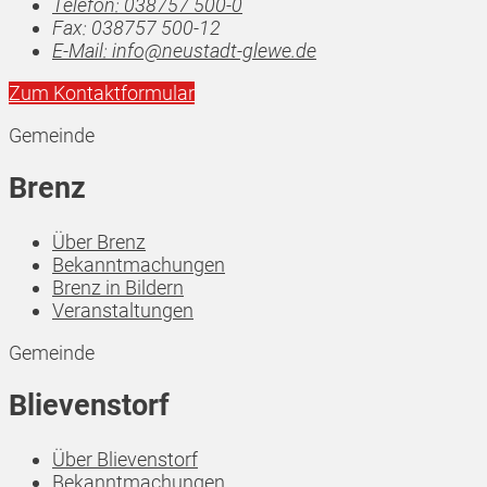
Telefon:
038757 500-0
Fax:
038757 500-12
E-Mail:
info@neustadt-glewe.de
Zum Kontaktformular
Gemeinde
Brenz
Über Brenz
Bekanntmachungen
Brenz in Bildern
Veranstaltungen
Gemeinde
Blievenstorf
Über Blievenstorf
Bekanntmachungen