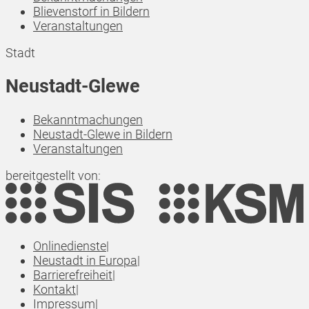
Blievenstorf in Bildern
Veranstaltungen
Stadt
Neustadt-Glewe
Bekanntmachungen
Neustadt-Glewe in Bildern
Veranstaltungen
bereitgestellt von:
Onlinedienste
|
Neustadt in Europa
|
Barrierefreiheit
|
Kontakt
|
Impressum
|