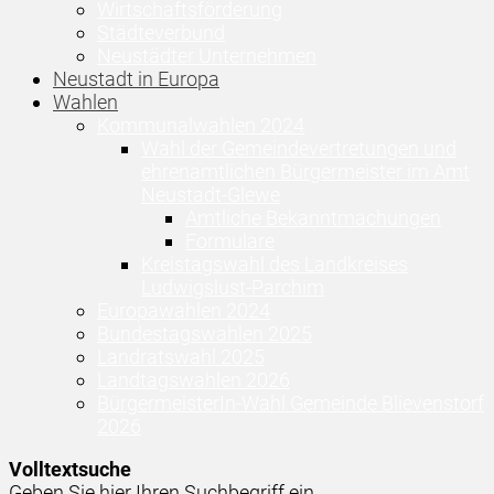
Wirtschaftsförderung
Städteverbund
Neustädter Unternehmen
Neustadt in Europa
Wahlen
Kommunalwahlen 2024
Wahl der Gemeindevertretungen und
ehrenamtlichen Bürgermeister im Amt
Neustadt-Glewe
Amtliche Bekanntmachungen
Formulare
Kreistagswahl des Landkreises
Ludwigslust-Parchim
Europawahlen 2024
Bundestagswahlen 2025
Landratswahl 2025
Landtagswahlen 2026
BürgermeisterIn-Wahl Gemeinde Blievenstorf
2026
Volltextsuche
Geben Sie hier Ihren Suchbegriff ein ...