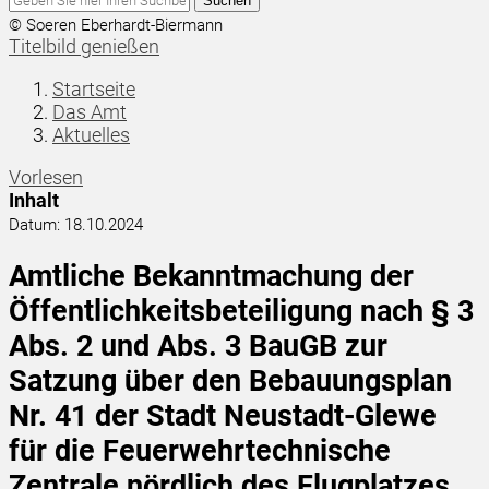
Suchen
© Soeren Eberhardt-Biermann
Titelbild genießen
Startseite
Das Amt
Aktuelles
Vorlesen
Inhalt
Datum:
18.10.2024
Amtliche Bekanntmachung der
Öffentlichkeitsbeteiligung nach § 3
Abs. 2 und Abs. 3 BauGB zur
Satzung über den Bebauungsplan
Nr. 41 der Stadt Neustadt-Glewe
für die Feuerwehrtechnische
Zentrale nördlich des Flugplatzes