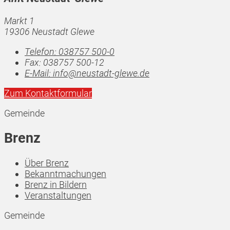
Markt 1
19306 Neustadt Glewe
Telefon:
038757 500-0
Fax:
038757 500-12
E-Mail:
info@neustadt-glewe.de
Zum Kontaktformular
Gemeinde
Brenz
Über Brenz
Bekanntmachungen
Brenz in Bildern
Veranstaltungen
Gemeinde